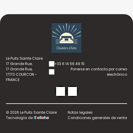
Le Puits Sainte Claire
17 Grande Rue,
+33 6 14 56 49 15
17 Grande Rue,
Ponerse en contacto por correo
17170 COURCON -
electrónico
FRANCE
© 2026 Le Puits Sainte Claire
Notas legales
Tecnología de
Condiciones generales de venta