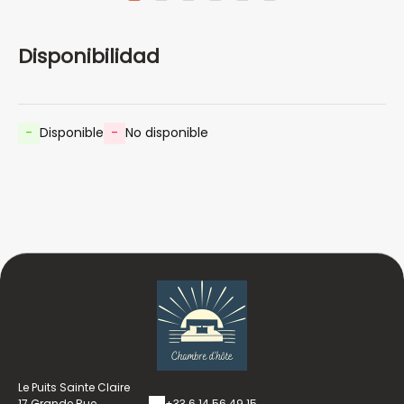
Disponibilidad
-
Disponible
-
No disponible
Le Puits Sainte Claire
17 Grande Rue,
+33 6 14 56 49 15