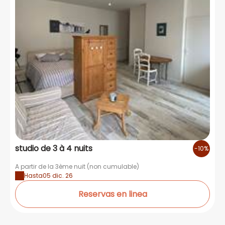
studio de 3 à 4 nuits
-10%
A partir de la 3ème nuit (non cumulable)
Hasta
05 dic. 26
Reservas en linea