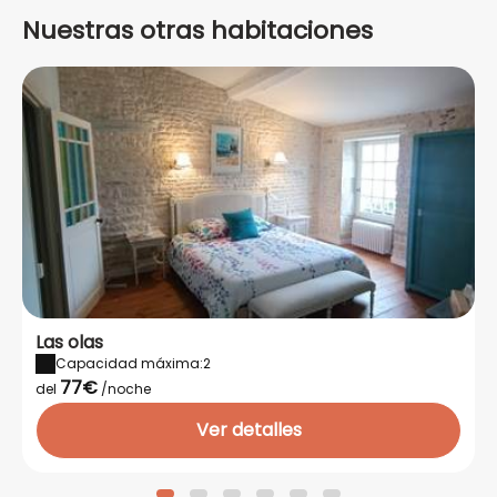
Nuestras otras habitaciones
Las olas
Capacidad máxima:2
77€
del
/noche
Ver detalles