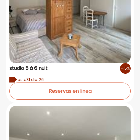
studio 5 à 6 nuit
-15%
Hasta
31 dic. 26
Reservas en linea