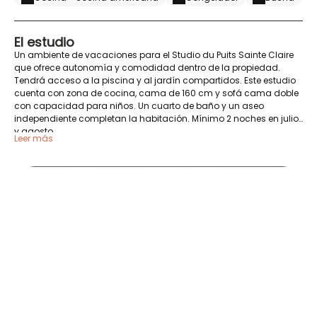
El estudio
Un ambiente de vacaciones para el Studio du Puits Sainte Claire
que ofrece autonomía y comodidad dentro de la propiedad.
Tendrá acceso a la piscina y al jardín compartidos. Este estudio
cuenta con zona de cocina, cama de 160 cm y sofá cama doble
con capacidad para niños. Un cuarto de baño y un aseo
independiente completan la habitación. Mínimo 2 noches en julio
y agosto.
Leer más
CHAMBRES-D'HÔTES-LE-PUITS-SAINTE-CLAIRE-Studio-Salon