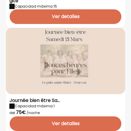
gite
Capacidad máxima:15
Ver detalles
Journée bien être Sa...
Capacidad máxima:1
75€
del
/noche
Ver detalles