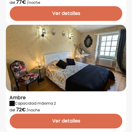
77€
del
/noche
Ver detalles
Ambre
Capacidad máxima:2
72€
del
/noche
Ver detalles