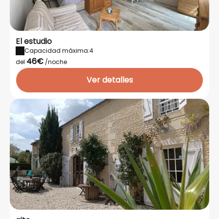
El estudio
Capacidad máxima:4
46€
del
/noche
Ver detalles