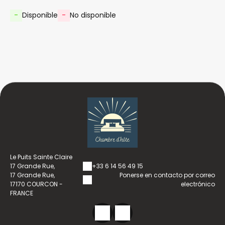
-
Disponible
-
No disponible
Le Puits Sainte Claire
17 Grande Rue,
+33 6 14 56 49 15
17 Grande Rue,
Ponerse en contacto por correo
17170 COURCON -
electrónico
FRANCE