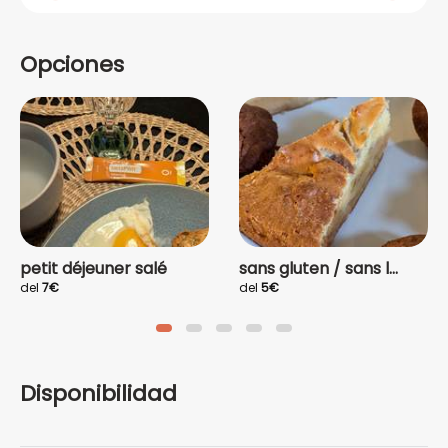
Opciones
petit déjeuner salé
sans gluten / sans l...
del
7€
del
5€
Disponibilidad