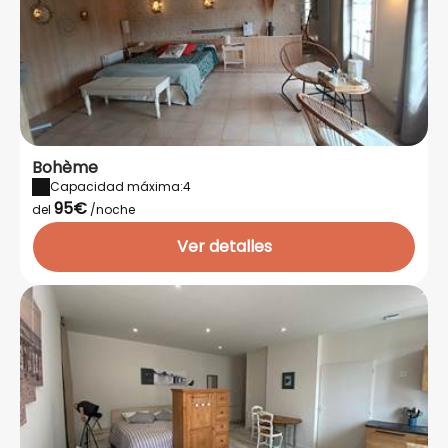
Bohème
Capacidad máxima:4
95€
del
/noche
Ver detalles