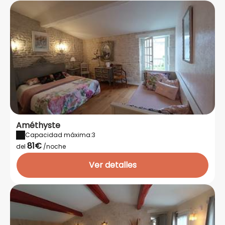
Améthyste
Capacidad máxima:3
81€
del
/noche
Ver detalles